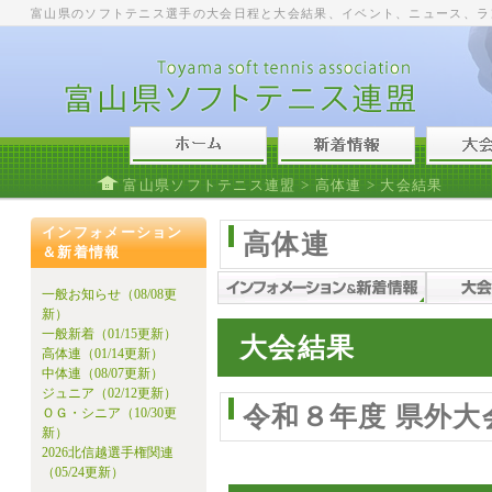
富山県のソフトテニス選手の大会日程と大会結果、イベント、ニュース、ラ
富山県ソフトテニス連盟
>
高体連
> 大会結果
インフォメーション
高体連
＆新着情報
一般お知らせ（08/08更
新）
一般新着（01/15更新）
大会結果
高体連（01/14更新）
中体連（08/07更新）
ジュニア（02/12更新）
令和８年度 県外大
ＯＧ・シニア（10/30更
新）
2026北信越選手権関連
（05/24更新）