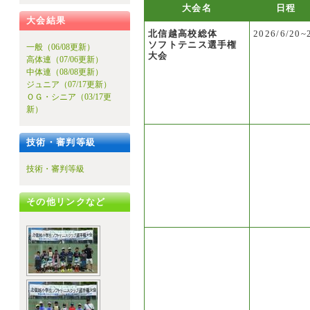
大会名
日程
大会結果
北信越高校総体
2026/6/20~
ソフトテニス選手権
一般（06/08更新）
大会
高体連（07/06更新）
中体連（08/08更新）
ジュニア（07/17更新）
ＯＧ・シニア（03/17更
新）
技術・審判等級
技術・審判等級
その他リンクなど