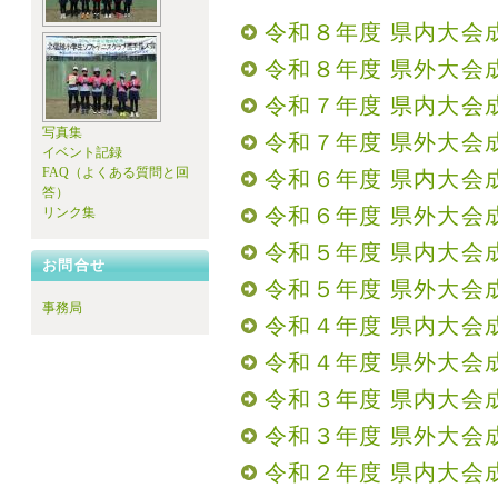
令和８年度 県内大会
令和８年度 県外大会
令和７年度 県内大会
写真集
令和７年度 県外大会
イベント記録
FAQ（よくある質問と回
令和６年度 県内大会
答）
令和６年度 県外大会
リンク集
令和５年度 県内大会
お問合せ
令和５年度 県外大会
事務局
令和４年度 県内大会
令和４年度 県外大会
令和３年度 県内大会
令和３年度 県外大会
令和２年度 県内大会