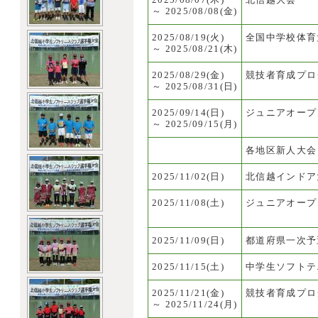
～
2025/08/08(金)
2025/08/19(火)
全国中学校体育
～
2025/08/21(木)
2025/08/29(金)
競技者育成プログラ
～
2025/08/31(日)
2025/09/14(日)
ジュニアオープ
～
2025/09/15(月)
各地区新人大会
2025/11/02(日)
北信越インドア
2025/11/08(土)
ジュニアオープ
2025/11/09(日)
都道府県一次予
2025/11/15(土)
中学生ソフトテ
2025/11/21(金)
競技者育成プログラ
～
2025/11/24(月)