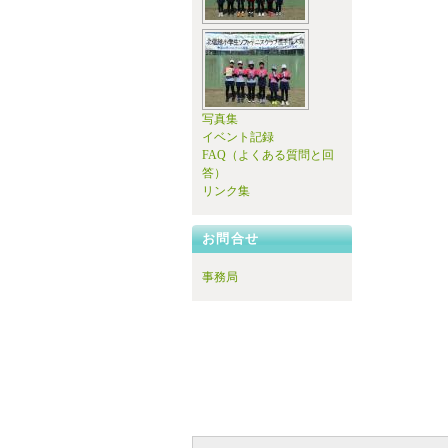
写真集
イベント記録
FAQ（よくある質問と回
答）
リンク集
お問合せ
事務局