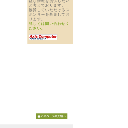
益な情報を提供したい
と考えております。
協賛していただけるス
ポンサーを募集してお
ります。
詳しくは問い合わせく
ださい。