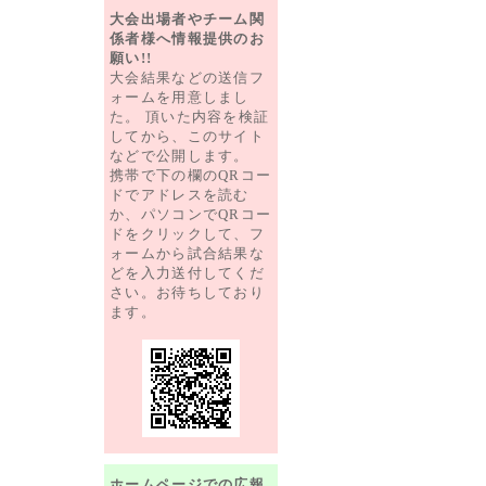
大会出場者やチーム関
係者様へ情報提供のお
願い!!
大会結果などの送信フ
ォームを用意しまし
た。 頂いた内容を検証
してから、このサイト
などで公開します。
携帯で下の欄のQRコー
ドでアドレスを読む
か、パソコンでQRコー
ドをクリックして、フ
ォームから試合結果な
どを入力送付してくだ
さい。お待ちしており
ます。
ホームページでの広報