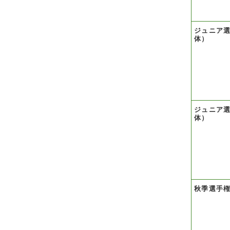
ジュニア
体）
ジュニア
体）
秋季選手