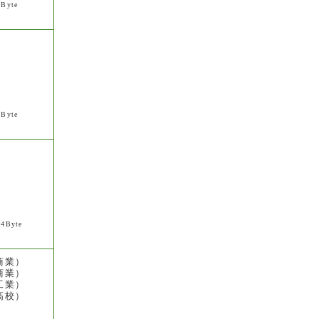
9Byte
7Byte
24Byte
商業）
商業）
工業）
高校）