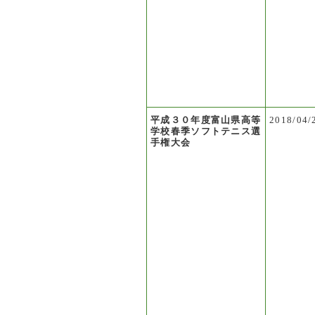
平成３０年度富山県高等
2018/04/
学校春季ソフトテニス選
手権大会