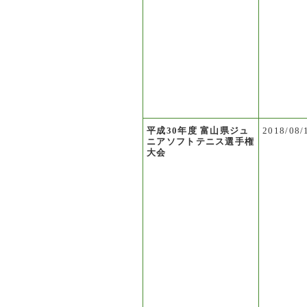
平成30年度 富山県ジュ
2018/08/
ニアソフトテニス選手権
大会