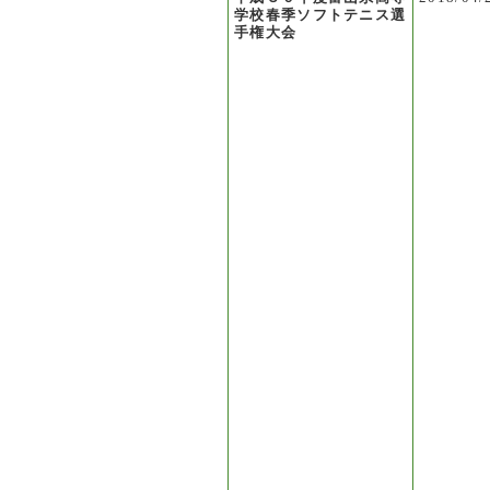
学校春季ソフトテニス選
手権大会