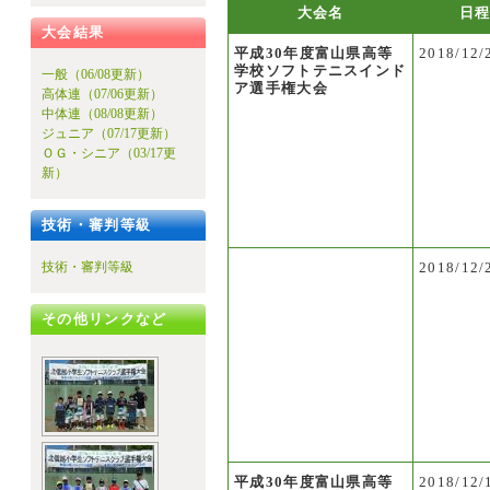
大会名
日
大会結果
平成30年度富山県高等
2018/12/
学校ソフトテニスインド
一般（06/08更新）
ア選手権大会
高体連（07/06更新）
中体連（08/08更新）
ジュニア（07/17更新）
ＯＧ・シニア（03/17更
新）
技術・審判等級
2018/12/
技術・審判等級
その他リンクなど
平成30年度富山県高等
2018/12/