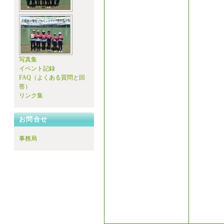
写真集
イベント記録
FAQ（よくある質問と回
答）
リンク集
お問合せ
事務局