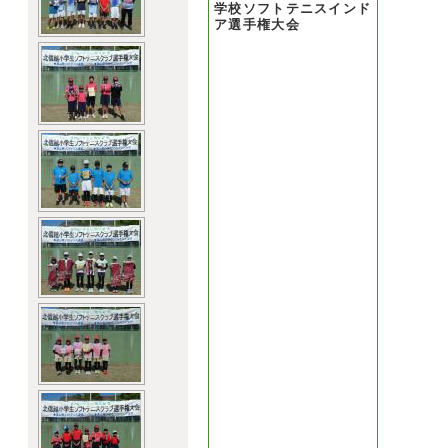
学校ソフトテニスインド
ア選手権大会