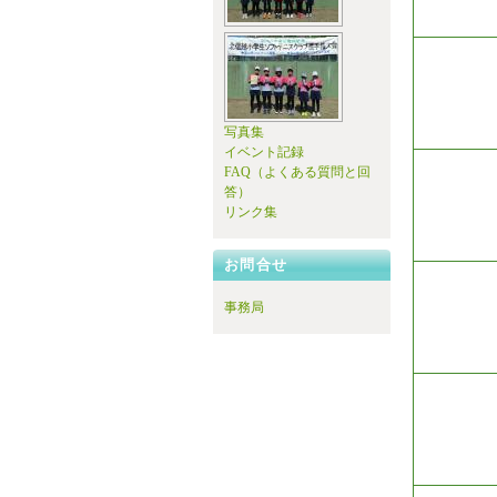
写真集
イベント記録
FAQ（よくある質問と回
答）
リンク集
お問合せ
事務局