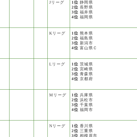
Jリーグ
1位
静岡県
2位
長野県
3位
福井県
4位
福岡県
Kリーグ
1位
熊本県
2位
福島県
3位
新潟市
4位
富山県Ｃ
Lリーグ
1位
茨城県
2位
宮崎県
3位
青森県
4位
京都府
Mリーグ
1位
兵庫県
2位
浜松市
3位
千葉県
4位
福岡市
Nリーグ
1位
香川県
2位
三重県
3位
相模原市