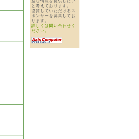
益な情報を提供したい
と考えております。
協賛していただけるス
ポンサーを募集してお
ります。
詳しくは問い合わせく
ださい。