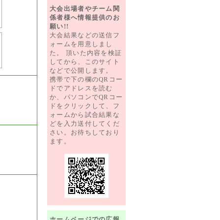
大会出場者やチーム関
係者様へ情報提供のお
願い!!
大会結果などの送信フ
ォームを用意しまし
た。 頂いた内容を検証
してから、このサイト
などで公開します。
携帯で下の欄のQRコー
ドでアドレスを読む
か、パソコンでQRコー
ドをクリックして、フ
ォームから試合結果な
どを入力送付してくだ
さい。お待ちしており
ます。
ホームページでの広報