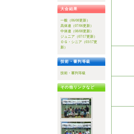
大会結果
一般（06/08更新）
高体連（07/06更新）
中体連（08/08更新）
ジュニア（07/17更新）
ＯＧ・シニア（03/17更
新）
技術・審判等級
技術・審判等級
その他リンクなど