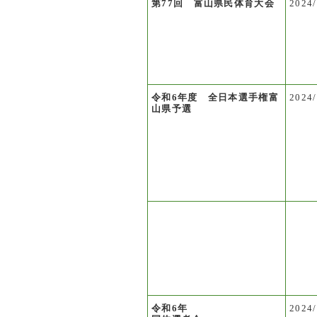
第77回 富山県民体育大会
2024/
令和6年度 全日本選手権富
2024/
山県予選
令和6年
2024/