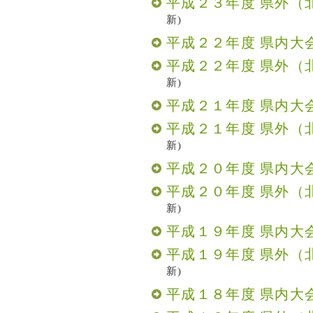
平成２３年度 県外（
新)
平成２２年度 県内大
平成２２年度 県外（
新)
平成２１年度 県内大
平成２１年度 県外（
新)
平成２０年度 県内大
平成２０年度 県外（
新)
平成１９年度 県内大
平成１９年度 県外（
新)
平成１８年度 県内大