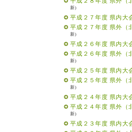
平成２８年度 県外（
新)
平成２７年度 県内大
平成２７年度 県外（
新)
平成２６年度 県内大
平成２６年度 県外（
新)
平成２５年度 県内大
平成２５年度 県外（
新)
平成２４年度 県内大
平成２４年度 県外（
新)
平成２３年度 県内大