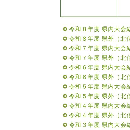
令和８年度 県内大会
令和８年度 県外（北
令和７年度 県内大会
令和７年度 県外（北
令和６年度 県内大会
令和６年度 県外（北
令和５年度 県内大会
令和５年度 県外（北
令和４年度 県内大会
令和４年度 県外（北
令和３年度 県内大会