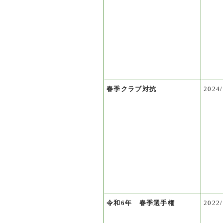
春季クラブ対抗
2024/
令和6年 春季選手権
2022/